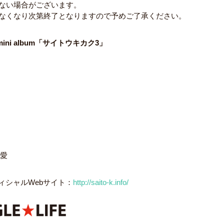
ない場合がございます。
なくなり次第終了となりますので予めご了承ください。
mini album「サイトウキカク3」
彩愛
フィシャルWebサイト：
http://saito-k.info/