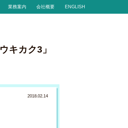
業務案内
会社概要
ENGLISH
イトウキカク3」
2018.02.14