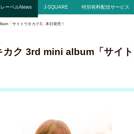
レーベルNews
J-SQUARE
特別有料配信サービス
ni album「サイトウキカク3」本日発売！
カク 3rd mini album「サ