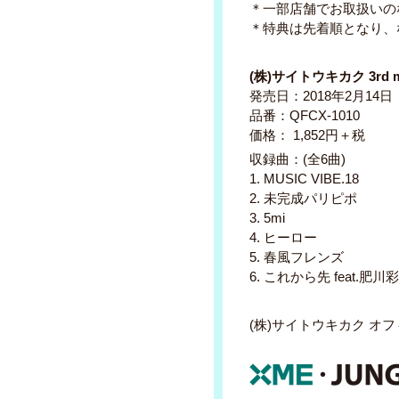
＊一部店舗でお取扱いの
＊特典は先着順となり、
(株)サイトウキカク 3rd 
発売日：2018年2月14日
品番：QFCX-1010
価格： 1,852円＋税
収録曲：(全6曲)
1. MUSIC VIBE.18
2. 未完成パリピポ
3. 5mi
4. ヒーロー
5. 春風フレンズ
6. これから先 feat.肥川
(株)サイトウキカク オ