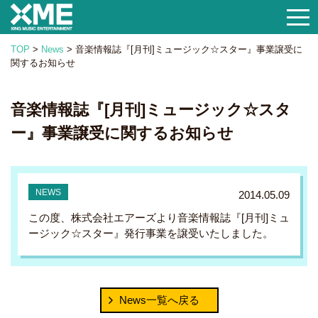
togg
navi
TOP
>
News
>
音楽情報誌『[月刊]ミュージック☆スター』事業譲受に
関するお知らせ
音楽情報誌『[月刊]ミュージック☆スタ
ー』事業譲受に関するお知らせ
2014.05.09
この度、株式会社エアーズより音楽情報誌『[月刊]ミュ
ージック☆スター』発行事業を譲受いたしました。
News一覧へ戻る