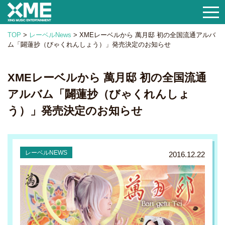
togg
navi
TOP
>
レーベルNews
>
XMEレーベルから 萬月邸 初の全国流通アルバ
ム「闢蓮抄（びゃくれんしょう）」発売決定のお知らせ
XMEレーベルから 萬月邸 初の全国流通
アルバム「闢蓮抄（びゃくれんしょ
う）」発売決定のお知らせ
2016.12.22