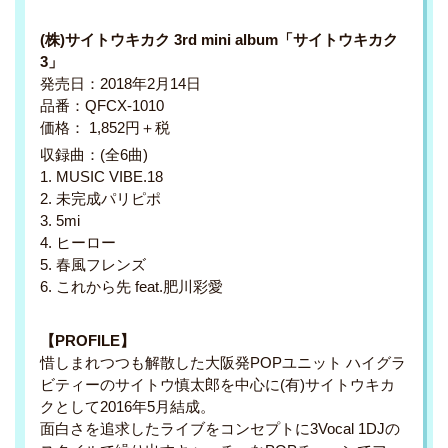
(株)サイトウキカク 3rd mini album「サイトウキカク
3」
発売日：2018年2月14日
品番：QFCX-1010
価格： 1,852円＋税
収録曲：(全6曲)
1. MUSIC VIBE.18
2. 未完成パリピポ
3. 5mi
4. ヒーロー
5. 春風フレンズ
6. これから先 feat.肥川彩愛
【PROFILE】
惜しまれつつも解散した大阪発POPユニット ハイグラ
ビティーのサイトウ慎太郎を中心に(有)サイトウキカ
クとして2016年5月結成。
面白さを追求したライブをコンセプトに3Vocal 1DJの