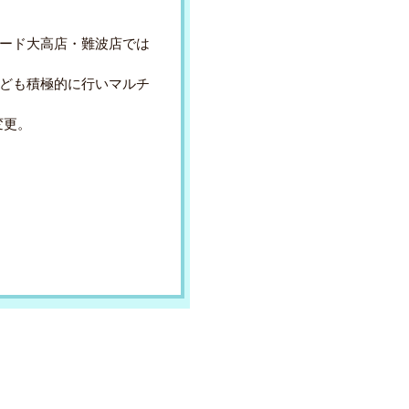
レコード大高店・難波店では
ども積極的に行いマルチ
変更。