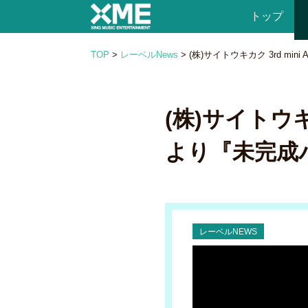
トップ
TOP
>
レーベルNews
>
(株)サイトウキカク 3rd m
(株)サイトウキ
より『未完成