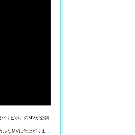
未完成パリピポ』のMVが公開
カルなMVに仕上がりまし