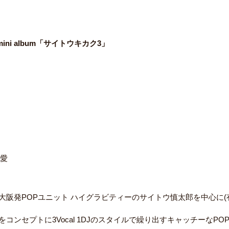
mini album「サイトウキカク3」
彩愛
大阪発POPユニット ハイグラビティーのサイトウ慎太郎を中心に(
コンセプトに3Vocal 1DJのスタイルで繰り出すキャッチーなP