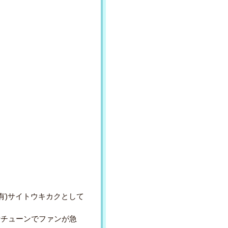
有)サイトウキカクとして
OPチューンでファンが急