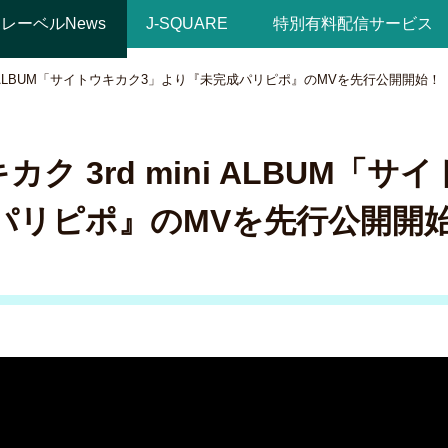
レーベルNews
J-SQUARE
特別有料配信サービス
ini ALBUM「サイトウキカク3」より『未完成パリピポ』のMVを先行公開開始！
カク 3rd mini ALBUM「
パリピポ』のMVを先行公開開