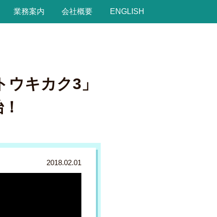
業務案内
会社概要
ENGLISH
サイトウキカク3」
始！
2018.02.01