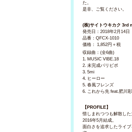
た。
是非、ご覧ください。
(株)サイトウキカク 3rd 
発売日：2018年2月14日
品番：QFCX-1010
価格： 1,852円＋税
収録曲：(全6曲)
1. MUSIC VIBE.18
2. 未完成パリピポ
3. 5mi
4. ヒーロー
5. 春風フレンズ
6. これから先 feat.肥川
【PROFILE】
惜しまれつつも解散した
2016年5月結成。
面白さを追求したライブを