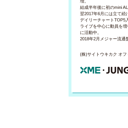
増。
結成半年後に初のmini
翌2017年6月には立て続
デイリーチャートTOP5
ライブを中心に動員を増
に活動中。
2018年2月メジャー流
(株)サイトウキカク オ